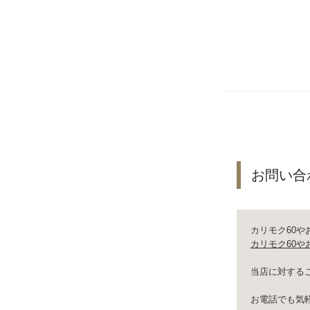
お問い合
カリモク60
カリモク60や
当店に対する
お電話でも気軽にお