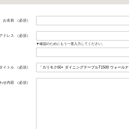
お名前
（必須）
アドレス
（必須）
▼確認のためにもう一度入力してください。
タイトル
（必須）
わせ内容
（必須）