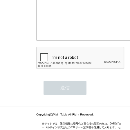
Copyright(C)Plain Table All Right Reserved.
当サイトでは、通信情報の暗号化と実在性の証明のため、GMOグロ
ーバルサイン株式会社のSSLサーバ証明書を使用しております。 セ